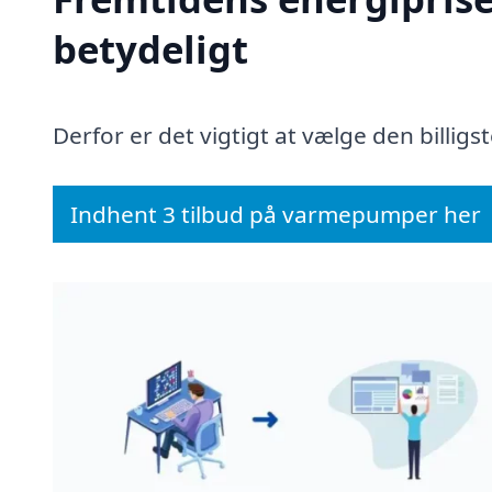
betydeligt
Derfor er det vigtigt at vælge den billigs
Indhent 3 tilbud på varmepumper her