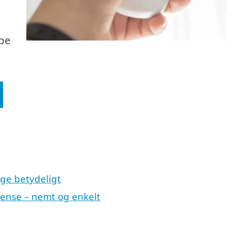
pe
ige betydeligt
ense – nemt og enkelt