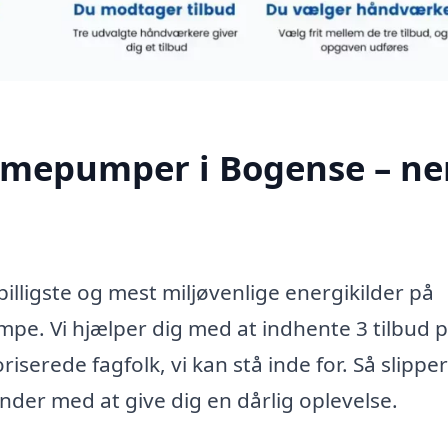
armepumper i Bogense – n
illigste og mest miljøvenlige energikilder på
e. Vi hjælper dig med at indhente 3 tilbud 
rede fagfolk, vi kan stå inde for. Så slippe
der med at give dig en dårlig oplevelse.