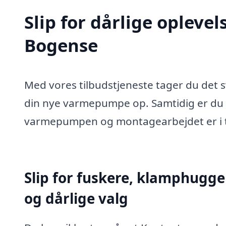
Slip for dårlige oplev
Bogense
Med vores tilbudstjeneste tager du det sv
din nye varmepumpe op. Samtidig er du s
varmepumpen og montagearbejdet er i 
Slip for fuskere, klamphugge
og dårlige valg