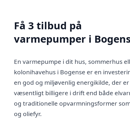
Få 3 tilbud på
varmepumper i Bogen
En varmepumpe i dit hus, sommerhus el
kolonihavehus i Bogense er en investerin
en god og miljøvenlig energikilde, der er
væsentligt billigere i drift end både elva
og traditionelle opvarmningsformer som
og oliefyr.