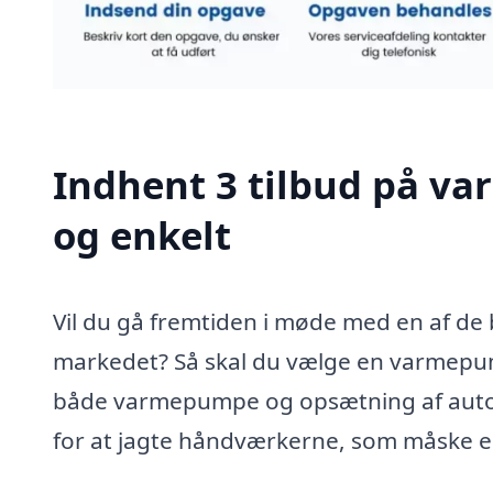
Indhent 3 tilbud på v
og enkelt
Vil du gå fremtiden i møde med en af de b
markedet? Så skal du vælge en varmepump
både varmepumpe og opsætning af autorise
for at jagte håndværkerne, som måske en