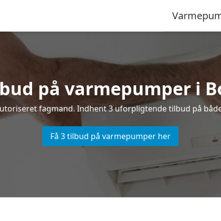
Varmepum
ilbud på varmepumper i 
toriseret fagmand. Indhent 3 uforpligtende tilbud på båd
Få 3 tilbud på varmepumper her