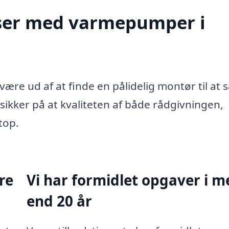
elser med varmepumper i
ære ud af at finde en pålidelig montør til at 
ikker på at kvaliteten af både rådgivningen,
top.
re
Vi har formidlet opgaver i m
end 20 år