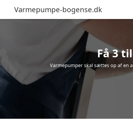
Varmepumpe-bogense.dk
Få 3 t
Varmepumper skal sættes op af en au