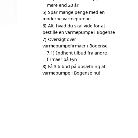
mere end 20 år
5)
Spar mange penge med en
moderne varmepumpe
6)
Alt, hvad du skal vide for at
bestille en varmepumpe i Bogense
7)
Oversigt over
varmepumpefirmaer i Bogense
7.1)
Indhent tilbud fra andre
firmaer på Fyn
8)
Få 3 tilbud på opsætning af
varmepumpe i Bogense nu!