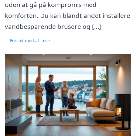
uden at gå på kompromis med
komforten. Du kan blandt andet installere
vandbesparende brusere og […]
Forsæt med at læse