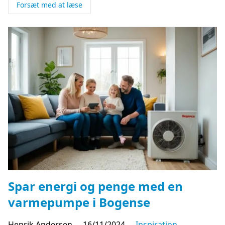
Forsæt med at læse
Spar energi og penge med en
varmepumpe i Bogense
Henrik Andersen
-
16/11/2024
-
Inspiration