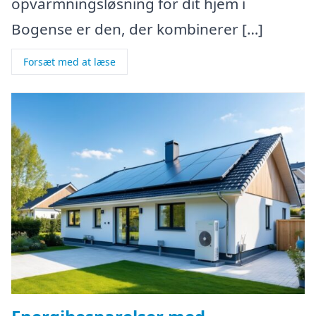
opvarmningsløsning for dit hjem i
Bogense er den, der kombinerer […]
Forsæt med at læse