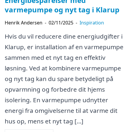
Energibesparelser med
varmepumpe og nyt tag i Klarup
Henrik Andersen
-
02/11/2025
-
Inspiration
Hvis du vil reducere dine energiudgifter i
Klarup, er installation af en varmepumpe
sammen med et nyt tag en effektiv
løsning. Ved at kombinere varmepumpe
og nyt tag kan du spare betydeligt på
opvarmning og forbedre dit hjems
isolering. En varmepumpe udnytter
energi fra omgivelserne til at varme dit
hus op, mens et nyt tag […]